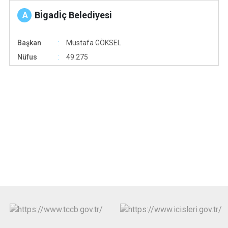
Bi̇gadi̇ç Belediyesi
A
Başkan
Mustafa GÖKSEL
Nüfus
49.275