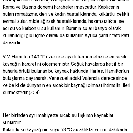
Roma ve Bizans dönemi harabeleri mevcuttur. Kaplıcanın
suları romatizma, deri ve kadın hastalıklarında, kükürtlü, çelikli
termal sular, mide ağırsak hastalıklarında, hazımsızlıkta ise
acı su ve karbonlu su kullanılır. Buranın suları banyo olarak
kullanıldığı gibi içme olarak da kullanılır. Ayrıca çamur tatbikatı
da vardır.
V. V. Hamilton 140 °F üzerinde ayarlı termometre ile en sıcak
kaynağın hararetini ölçememiştir. Soğuk havalarda kesif bir
buharla örtülü bulunan bu kaynak hakkında Harles, Hamilton'un
buluşlarına dayanarak, Venezuella'daki Valencia derecesinde
ve belki de dünyanın en sıcak bir kaynağı olması ihtimalini ileri
sürmektedir (354).
Her birinden ayrı mahiyette sıcak su fışkıran kaynaklar
şunlardır:
Kükürtlü su kaynağının suyu 58 °C sıcaklıkta, verimi dakikada