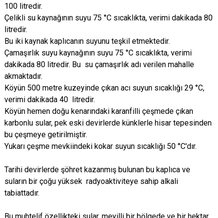
100 litredir.
Çelikli su kaynağının suyu 75 °C sıcaklıkta, verimi dakikada 80
litredir.
Bu iki kaynak kaplıcanın suyunu teşkil etmektedir.
Çamaşırlık suyu kaynağının suyu 75 °C sıcaklıkta, verimi
dakikada 80 litredir. Bu su çamaşırlık adı verilen mahalle
akmaktadır.
Köyün 500 metre kuzeyinde çıkan acı suyun sıcaklığı 29 °C,
verimi dakikada 40 litredir.
Köyün hemen doğu kenarındaki karanfilli çeşmede çıkan
karbonlu sular, pek eski devirlerde künklerle hisar tepesinden
bu çeşmeye getirilmiştir.
Yukarı çeşme mevkiindeki kokar suyun sıcaklığı 50 °C'dır.
Tarihi devirlerde şöhret kazanmış bulunan bu kaplıca ve
suların bir çoğu yüksek radyoaktiviteye sahip alkali
tabiattadır.
Bu muhtelif özellikteki sular, meyilli bir bölgede ve bir hektar