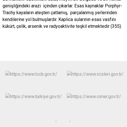
genişliğindeki arazi içinden çıkarlar. Esas kaynaklar Porphyr-
Trachy kayaların ateşten çatlamış, parçalanmış yerlerinden
kendilerine yol bulmuşlardır. Kaplıca sularının esas vasfını
kükürt, çelik, arsenik ve radyoaktivite teşkil etmektedir (355).