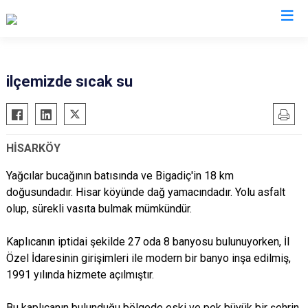
Balıkesir
ilçemizde sıcak su
Ayvalık
Havran
Balya
İvrindi
HİSARKÖY
Bandırma
Kepsut
Bigadiç
Manyas
Yağcılar bucağının batısında ve Bigadiç'in 18 km
doğusundadır. Hisar köyünde dağ yamacındadır. Yolu asfalt
Burhaniye
Marmara
olup, sürekli vasıta bulmak mümkündür.
Dursunbey
Savaştepe
Edremit
Sındırgı
Kaplıcanın iptidai şekilde 27 oda 8 banyosu bulunuyorken, İl
Erdek
Susurluk
Özel İdaresinin girişimleri ile modern bir banyo inşa edilmiş,
1991 yılında hizmete açılmıştır.
Gömeç
Karesi
Gönen
Altıeylül
Bu kaplıcanın bulunduğu bölgede eski ve pek büyük bir şehrin